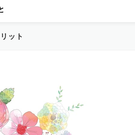
と
メリット