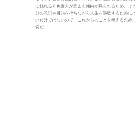
に触れると免疫力が高まる傾向が見られるため、よ
分の意思や目的を持ちながら人生を謳歌するために
いわけではないので、これからのことを考えるため
切だ。