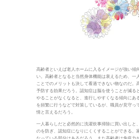
高齢者といえば老人ホームに入るイメージが強い傾
い。高齢者となると当然身体機能は衰えるため、一
ことでのメリットも決して看過できない物なのだ。
予防する効果だろう。認知症は脳を使うことが減る
やることがなくなると、進行しやすくなる傾向にあ
を頻繁に行うなどで対策しているが、職員が見守っ
情と言えるだろう。
一人暮らしだと必然的に洗濯炊事掃除に買い出しと
のを防ぎ、認知症になりにくくすることができる。
なっている部分はあるだろう。また高齢者は免疫力