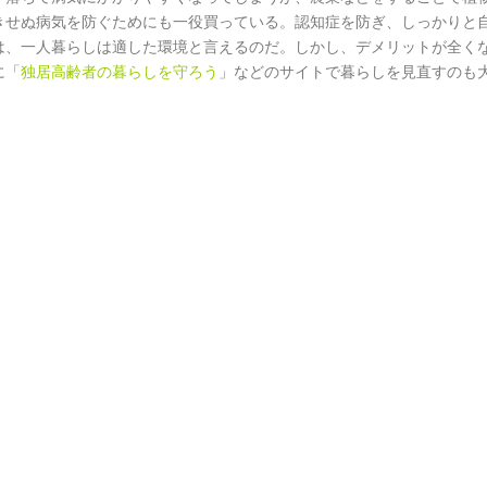
きせぬ病気を防ぐためにも一役買っている。認知症を防ぎ、しっかりと
は、一人暮らしは適した環境と言えるのだ。しかし、デメリットが全く
に「
独居高齢者の暮らしを守ろう
」などのサイトで暮らしを見直すのも