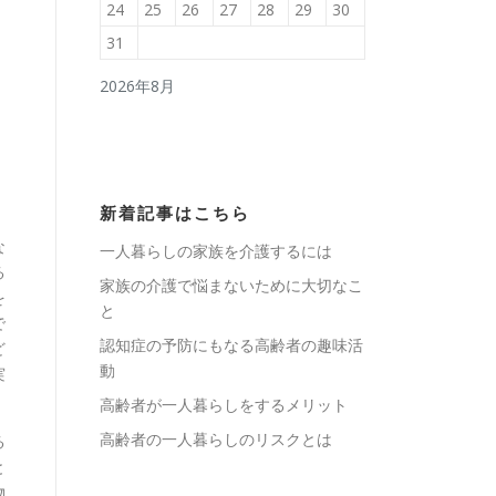
24
25
26
27
28
29
30
31
2026年8月
新着記事はこちら
な
一人暮らしの家族を介護するには
る
家族の介護で悩まないために大切なこ
を
と
で
認知症の予防にもなる高齢者の趣味活
ど
動
実
高齢者が一人暮らしをするメリット
高齢者の一人暮らしのリスクとは
る
と
物